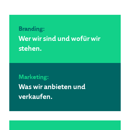
Branding:
Wer wir sind und wofür wir
stehen.
Marketing:
Was wir anbieten und
verkaufen.​