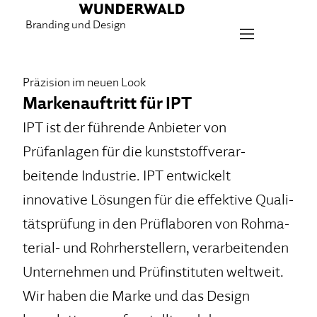
Branding und Design
Präzision im neuen Look
Markenauftritt für IPT
IPT ist der führende Anbieter von
Prüfanlagen für die kunststoff­ver­ar­
beitende Industrie. IPT entwickelt
innovative Lösun­gen für die effektive Qua­li­
tätsprüfung in den Prüflaboren von Rohma­
te­rial- und Rohrherstellern, verarbeitenden
Unter­nehmen und Prüfinstituten weltweit.
Wir haben die Marke und das Design