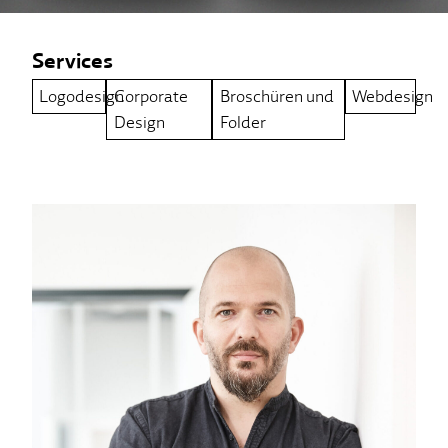
Services
Logodesign
Corporate
Broschüren und
Webdesign
Design
Folder