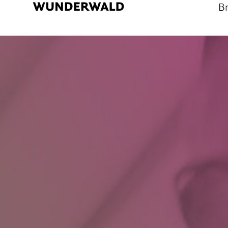
B
und Mittelstand.