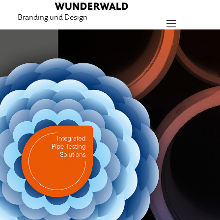
Branding und Design