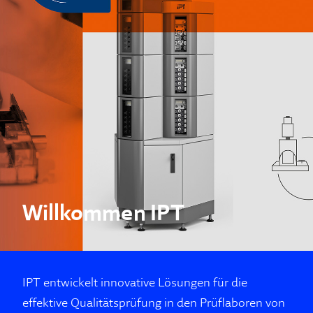
Willkommen IPT
IPT entwickelt innovative Lösun­gen für die
effektive Qua­li­tätsprüfung in den Prüflaboren von