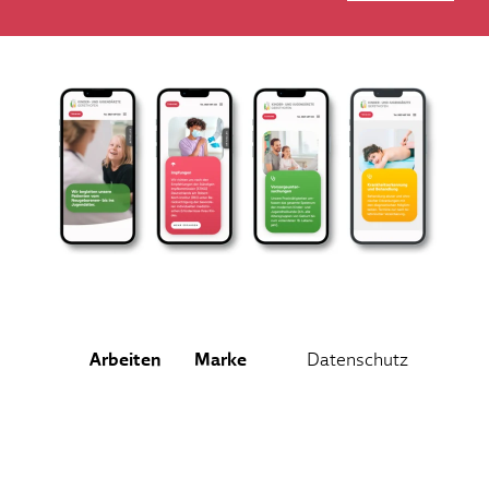
Arbeiten
Marke
Datenschutz
Design
Über uns
Impressum
Kontakt
AGB