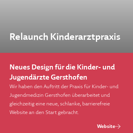
Relaunch Kinderarztpraxis
Neues Design für die Kinder- und
Jugendärzte Gersthofen
Wir haben den Auftritt der Praxis für Kinder- und
Jugendmedizin Gersthofen überarbeitet und
gleichzeitig eine neue, schlanke, barrierefreie
Website an den Start gebracht.
Website