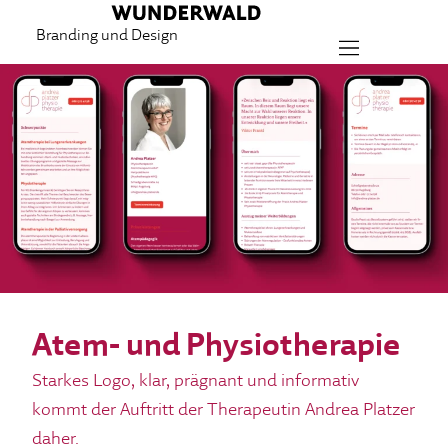
Branding und Design
Atem- und Physiotherapie
Starkes Logo, klar, prägnant und informativ
kommt der Auftritt der Therapeutin Andrea Platzer
daher.