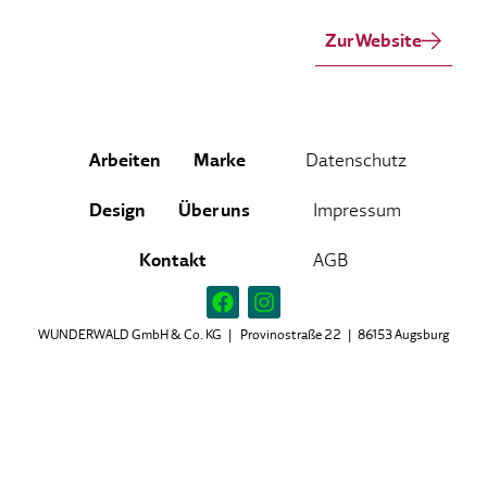
Zur Website
Arbeiten
Marke
Datenschutz
Design
Über uns
Impressum
Kontakt
AGB
WUNDERWALD GmbH & Co. KG | Provinostraße 22 | 86153 Augsburg